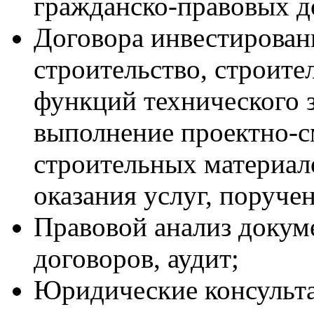
гражданско-правовых д
Договора инвестирован
строительство, строите
функций технического з
выполнение проектно-с
строительных материало
оказания услуг, поруче
Правовой анализ докуме
договоров, аудит;
Юридические консульта