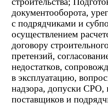
строительства; Подгото
документооборота, уре
с подрядчиками и субп
осуществлением расчето
договору строительного
претензий, согласовани
недостатков, сопровожд
в эксплуатацию, вопрос
надзора, допуски СРО, 
поставщиков и подрядчи