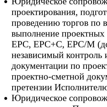
Юридическое сопровож
проектирования, подгот
проведению торгов по 
выполнение проектных 
ЕРС, ЕРС+С, ЕРС/М (до
независимый контроль и
документации по проек
проектно-сметной доку
претензии Исполнителю
Юридическое сопровож