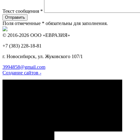
Текст сообщения
*
Поля отмеченные
*
обязательны для заполнения.
© 2016-2026 ООО «ЕВРАЗИЯ»
+7 (383)
228-18-81
г. Новосибирск, ул. Жуковского 107/1
3994858@gmail.com
Создание сайтов -