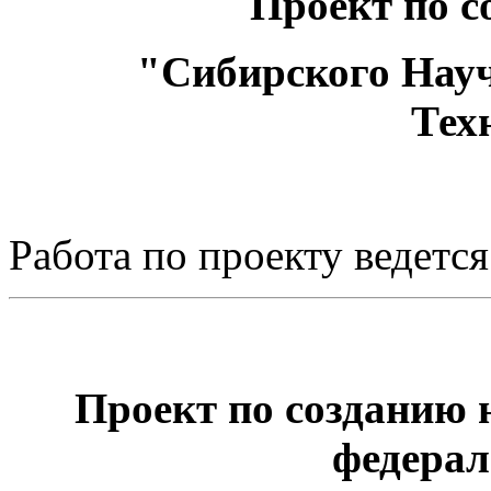
Проект по с
"Сибирского Нау
Тех
Работа по проекту веде
Проект по созданию 
федерал