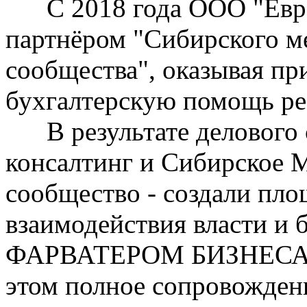
С 2018 года ООО "Евраз
партнёром "Сибирского м
сообщества", оказывая пр
бухгалтерскую помощь ре
В результате делового с
консалтинг и Сибирское 
сообщество - создали пло
взаимодействия власти и б
ФАРВАТЕРОМ БИЗНЕСА В
этом полное сопровождени