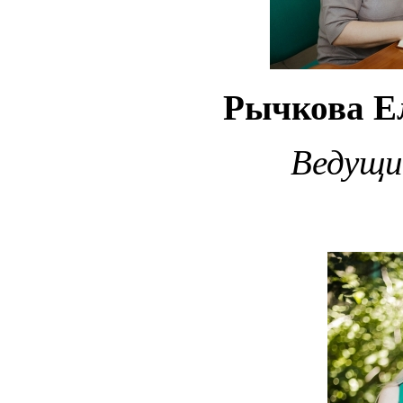
Рычкова Е
Ведущи