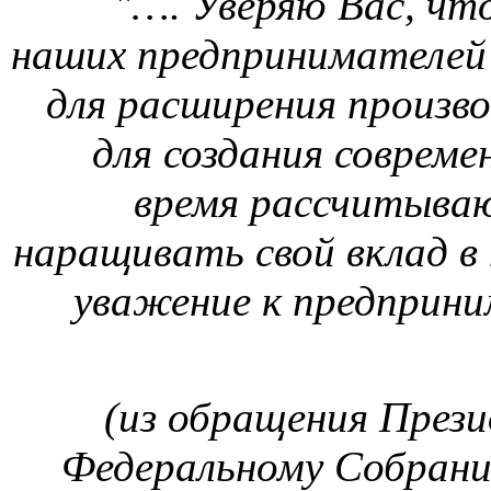
"…. Уверяю Вас, что
наших предпринимателей
для расширения произв
для создания совреме
время рассчитываю
наращивать свой вклад в
уважение к предприни
(из обращения През
Федеральному Собрани