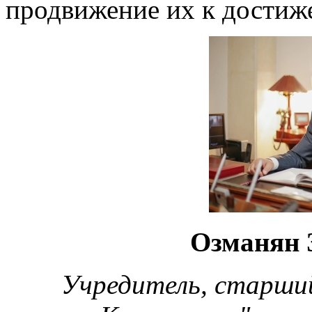
продвижение их к достиж
Озманян 
Учредитель, старши