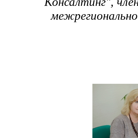
Консалтинг", чле
межрегионально