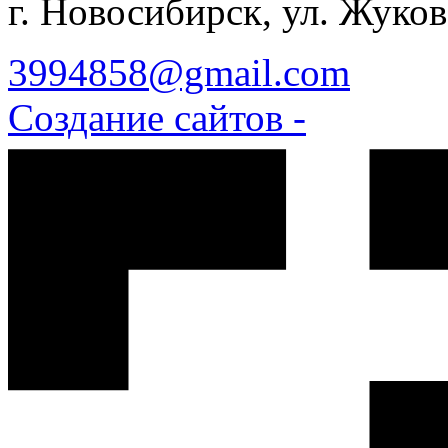
г. Новосибирск, ул. Жуков
3994858@gmail.com
Создание сайтов -