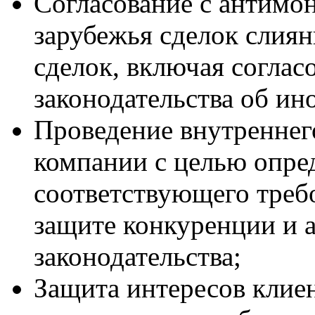
Согласование с антимо
зарубежья сделок слия
сделок, включая соглас
законодательства об ин
Проведение внутреннег
компании с целью опре
соответствующего требо
защите конкуренции и 
законодательства;
Защита интересов клиен